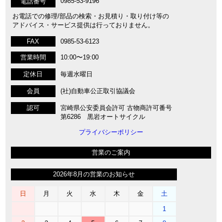
0985-53-9196
電話番号
お電話での修理/部品の検索・お見積り・取り付け等の
アドバイス・サービス提供は行っておりません。
FAX
0985-53-6123
営業時間
10:00〜19:00
定休日
毎週水曜日
会員
(社)自動車公正取引協議会
認可
宮崎県公安委員会許可 古物商許可番号
第6286 黒岩オートサイクル
プライバシーポリシー
営業のご案内
2026年8月の営業のお知らせ
日
月
火
水
木
金
土
1