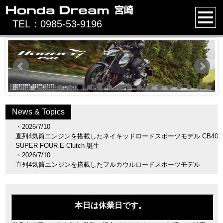
TEL：0985-53-9196
TEL：0985-53-9196
News & Topics
・2026/7/10
直列4気筒エンジンを搭載したネイキッドロードスポーツモデル CB400
SUPER FOUR E-Clutch 誕生
・2026/7/10
直列4気筒エンジンを搭載したフルカウルロードスポーツモデル
CBR400R FOUR E-Clutch 誕生
・2026/6/19
モトクロス競技専用車 CRF450R およびエンデューロ競技専用車
CRF450RX をフルモデルチェンジ
・2026/6/19
モトクロス競技専用車 CRF250R およびエンデューロ競技専用車