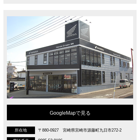
GoogleMapで見る
所在地
〒880-0927 宮崎県宮崎市源藤町九日市272-2